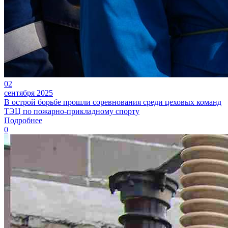
02
сентября 2025
В острой борьбе прошли соревнования среди цеховых команд
ТЭЦ по пожарно-прикладному спорту
Подробнее
0