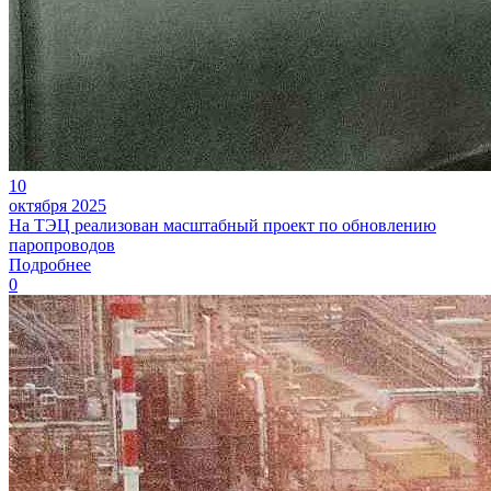
10
октября 2025
На ТЭЦ реализован масштабный проект по обновлению
паропроводов
Подробнее
0