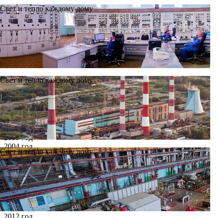
Свет и тепло каждому дому
Свет и тепло каждому дому
Новости
Архив
Все годы
2002 год
2003 год
2004 год
Свет и тепло каждому дому
2005 год
2006 год
2007 год
2008 год
2009 год
2010 год
2011 год
2012 год