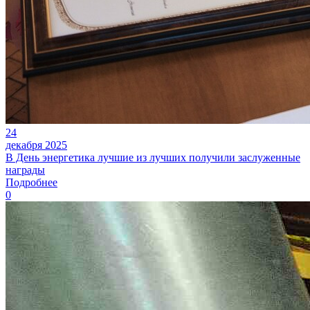
24
декабря 2025
В День энергетика лучшие из лучших получили заслуженные
награды
Подробнее
0