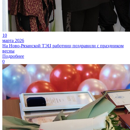
10
марта 2026
На Ново-Рязанской ТЭЦ работниц поздравили с праздником
весны
Подробнее
0