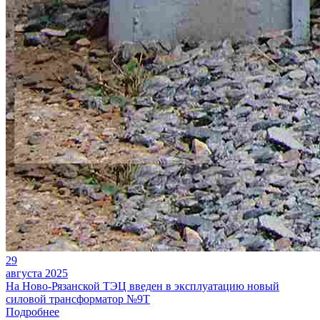
29
августа 2025
На Ново-Рязанской ТЭЦ введен в эксплуатацию новый
силовой трансформатор №9Т
Подробнее