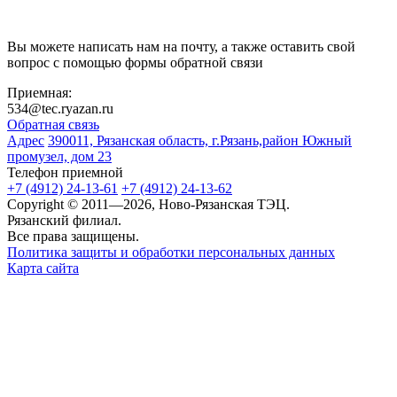
Вы можете написать нам на почту, а также оставить свой
вопрос с помощью формы обратной связи
Приемная:
534@tec.ryazan.ru
Обратная связь
Адрес
390011, Рязанская область, г.Рязань,район Южный
промузел, дом 23
Телефон приемной
+7 (4912) 24-13-61
+7 (4912) 24-13-62
Copyright © 2011—2026, Ново-Рязанская ТЭЦ.
Рязанский филиал.
Все права защищены.
Политика защиты и обработки персональных данных
Карта сайта