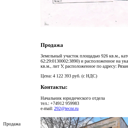
Продажа
Земельный участок площадью 926 кв.м., кат
62:29:0130002:3890) и расположенное на ук
кв.м., лит У, расположенное по адресу: Рязан
Цена: 4 122 393 руб. (с НДС)
Контакты:
Начальник юридического отдела
тел.: +74912 959983
e-mail:
292@tecnr.ru
Продажа