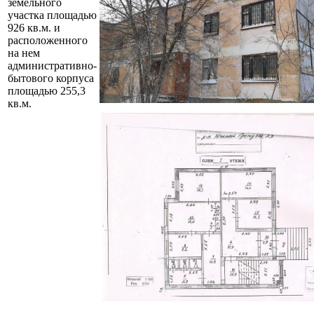
земельного
участка площадью
926 кв.м. и
расположенного
на нем
административно-
бытового корпуса
площадью 255,3
кв.м.