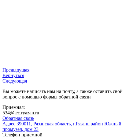
Предыдущая
Вернуться
Следующая
Вы можете написать нам на почту, а также оставить свой
вопрос с помощью формы обратной связи
Приемная:
534@tec.ryazan.ru
Обратная связь
Адрес
390011, Рязанская область, г.Рязань,район Южный
промузел, дом 23
Телефон приемной