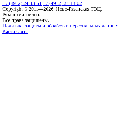
+7 (4912) 24-13-61
+7 (4912) 24-13-62
Copyright © 2011—2026, Ново-Рязанская ТЭЦ.
Рязанский филиал.
Все права защищены.
Политика защиты и обработки персональных данных
Карта сайта