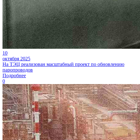
10
октября 2025
На ТЭЦ реализован масштабный проект по обновлению
паропроводов
Подробнее
0