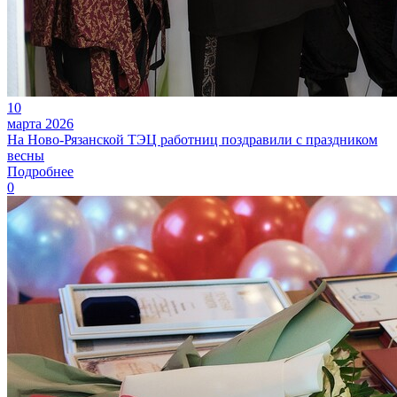
10
марта 2026
На Ново-Рязанской ТЭЦ работниц поздравили с праздником
весны
Подробнее
0