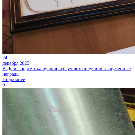
24
декабря 2025
В День энергетика лучшие из лучших получили заслуженные
награды
Подробнее
0