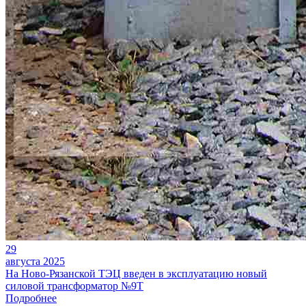
29
августа 2025
На Ново-Рязанской ТЭЦ введен в эксплуатацию новый
силовой трансформатор №9Т
Подробнее