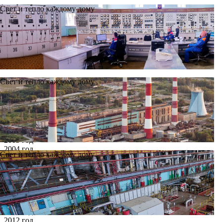
Свет и тепло каждому дому
Свет и тепло каждому дому
Новости
Архив
Все годы
2002 год
2003 год
2004 год
Свет и тепло каждому дому
2005 год
2006 год
2007 год
2008 год
2009 год
2010 год
2011 год
2012 год