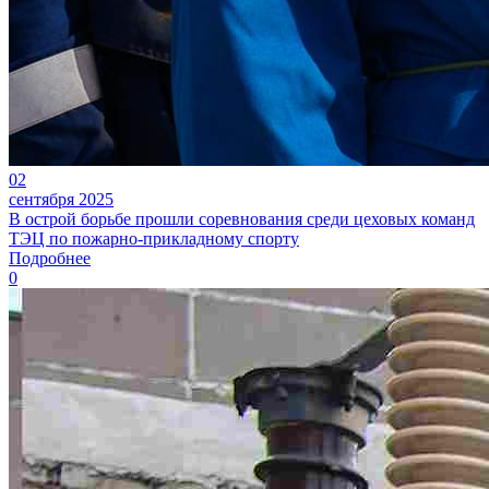
02
сентября 2025
В острой борьбе прошли соревнования среди цеховых команд
ТЭЦ по пожарно-прикладному спорту
Подробнее
0