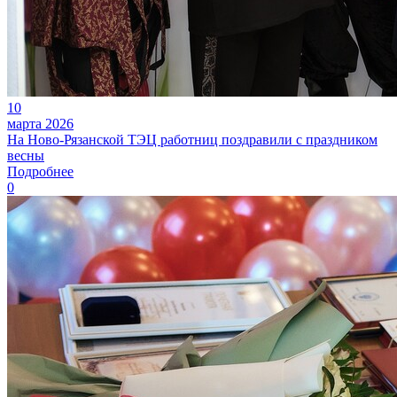
10
марта 2026
На Ново-Рязанской ТЭЦ работниц поздравили с праздником
весны
Подробнее
0