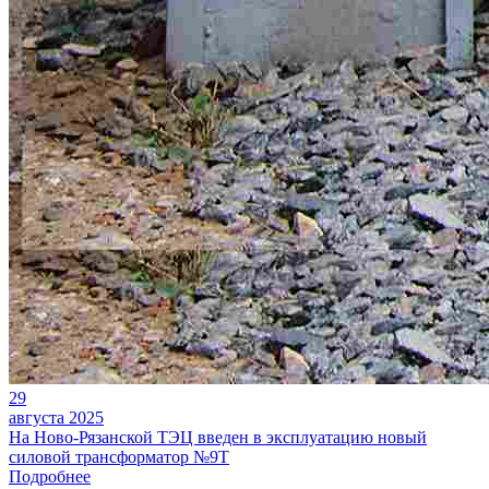
29
августа 2025
На Ново-Рязанской ТЭЦ введен в эксплуатацию новый
силовой трансформатор №9Т
Подробнее