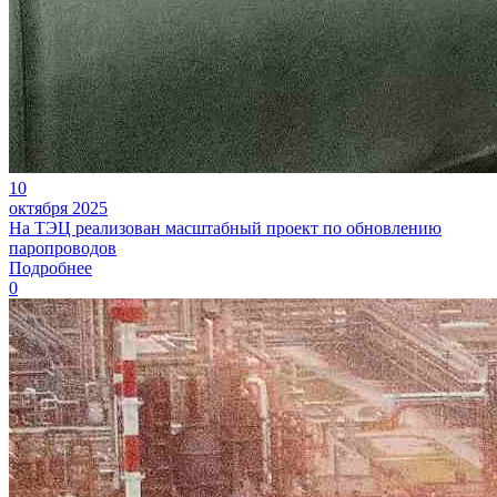
10
октября 2025
На ТЭЦ реализован масштабный проект по обновлению
паропроводов
Подробнее
0