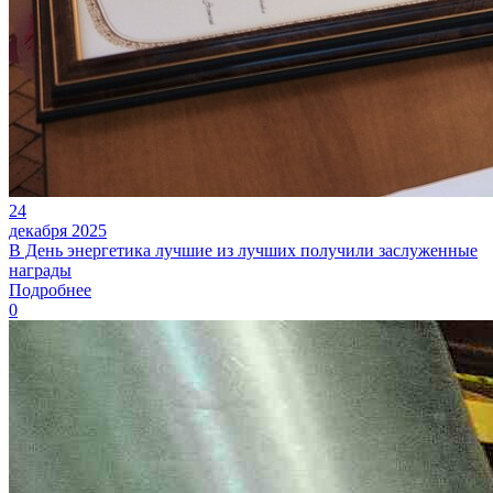
24
декабря 2025
В День энергетика лучшие из лучших получили заслуженные
награды
Подробнее
0