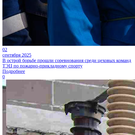
02
сентября 2025
В острой борьбе прошли соревнования среди цеховых команд
ТЭЦ по пожарно-прикладному спорту
Подробнее
0