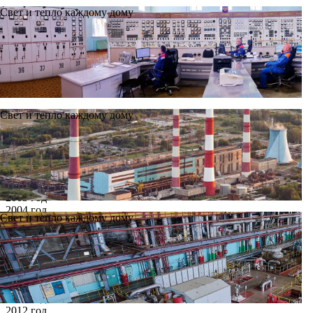
Свет и тепло каждому дому
Свет и тепло каждому дому
Новости
Архив
Все годы
2002 год
2003 год
2004 год
Свет и тепло каждому дому
2005 год
2006 год
2007 год
2008 год
2009 год
2010 год
2011 год
2012 год