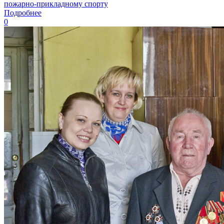
пожарно-прикладному спорту
Подробнее
0