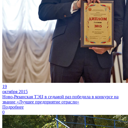
19
октября 2015
Ново-Рязанская ТЭЦ в седьмой раз победила в конкурсе на
звание «Лучшее предприятие отрасли»
Подробнее
0