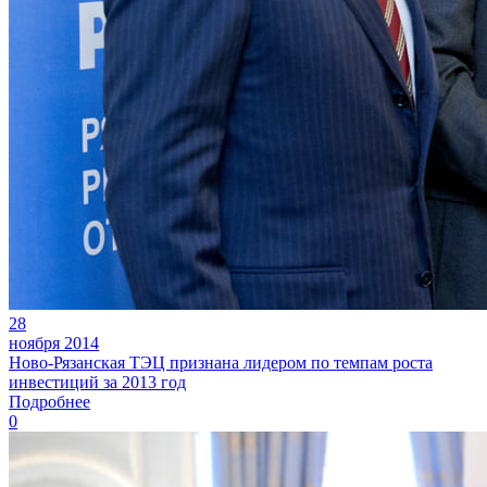
28
ноября 2014
Ново-Рязанская ТЭЦ признана лидером по темпам роста
инвестиций за 2013 год
Подробнее
0