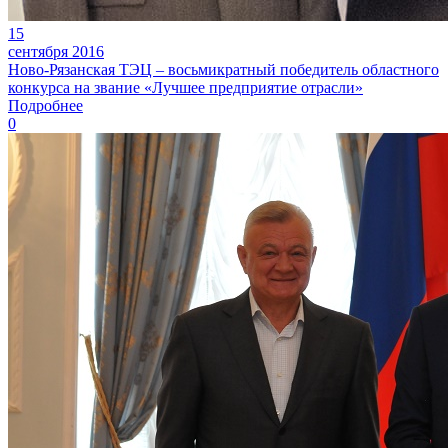
15
сентября 2016
Ново-Рязанская ТЭЦ – восьмикратный победитель областного
конкурса на звание «Лучшее предприятие отрасли»
Подробнее
0