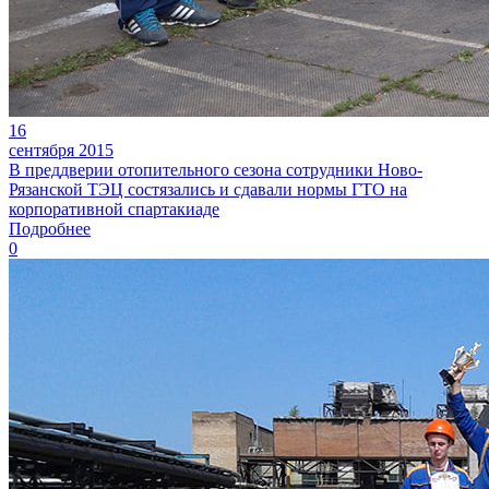
16
сентября 2015
В преддверии отопительного сезона сотрудники Ново-
Рязанской ТЭЦ состязались и сдавали нормы ГТО на
корпоративной спартакиаде
Подробнее
0