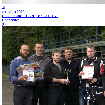
23
сентября 2016
Ново-Рязанская ТЭЦ готова к зиме
Подробнее
0