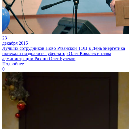
23
декабря 2015
Лучших сотрудников Ново-Рязанской ТЭЦ в День энергетика
приехали поздравить губернатор Олег Ковалев и глава
администрации Рязани Олег Булеков
Подробнее
0