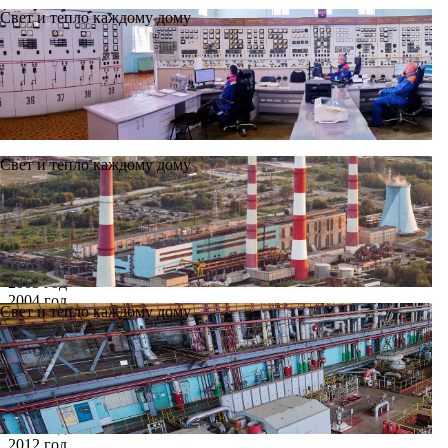
Свет и тепло каждому дому
Свет и тепло каждому дому
Новости
Архив
Все годы
2002 год
2003 год
2004 год
Свет и тепло каждому дому
2005 год
2006 год
2007 год
2008 год
2009 год
2010 год
2011 год
2012 год