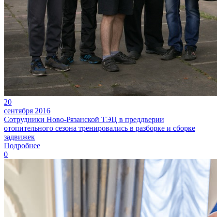
20
сентября 2016
Сотрудники Ново-Рязанской ТЭЦ в преддверии
отопительного сезона тренировались в разборке и сборке
задвижек
Подробнее
0