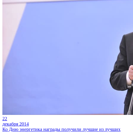
22
декабря 2014
Ко Дню энергетика награды получили лучшие из лучших