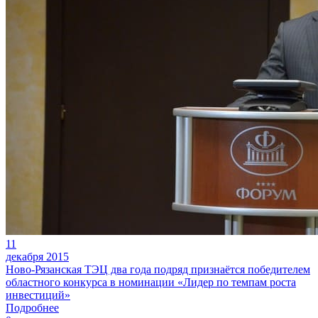
11
декабря 2015
Ново-Рязанская ТЭЦ два года подряд признаётся победителем
областного конкурса в номинации «Лидер по темпам роста
инвестиций»
Подробнее