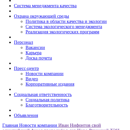
Система менеджмента качества
Охрана окружающей среды
Политика в области качества и экологии
Система экологического менеджмента
Реализация экологических программ
Персонал
Вакансии
Карьера
Доска почета
Пресс-центр
Новости компании
Видео
Корпоративные издания
Социальная ответственность
Социальная политика
Благотворительность
Объявления
Главная
Новости компании
Иван Нифонтов свой