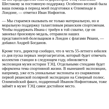
Шестакову за постоянную поддержку. Особенно весомой была
ваша помощь в период моей подготовки к Олимпиаде в
Лондоне, — отметил Иван Нифонтов.
— Мы стараемся оказывать не только материальную, но и
моральную поддержку талантливым рязанским спортсменам.
Чтобы поддержать Ивана с трибун в той схватке, где он
завоевал бронзовую медаль, отправили наших
представителей-болельщиков в Лондон с флагами Рязани, —
добавил Андрей Богданов.
Кроме того, директор сообщил, что в честь 55-летнего юбилея
со дня пуска первых энергоагрегатов, который будет отмечать
коллектив станции в следующем году, обновляется
экспозиция музея истории ТЭЦ. Отдельными стендами будет
оформлена тема спортивной жизни. В нынешней экспозиции,
например, уже есть уникальные экспонаты из снаряжения
первой рязанской полярной экспедиции на Северный полюс.
Олимпийский факел, подаренный Иваном Нифонтовым, тоже
займёт в музее ТЭЦ самое достойное место.