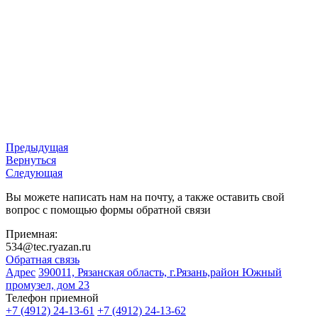
Предыдущая
Вернуться
Следующая
Вы можете написать нам на почту, а также оставить свой
вопрос с помощью формы обратной связи
Приемная:
534@tec.ryazan.ru
Обратная связь
Адрес
390011, Рязанская область, г.Рязань,район Южный
промузел, дом 23
Телефон приемной
+7 (4912) 24-13-61
+7 (4912) 24-13-62