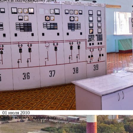
01 июля 2010
Свет и тепло каждому дому
Ново-Рязанская ТЭЦ на треть