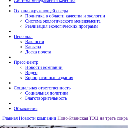
Система менеджмента качества
Охрана окружающей среды
Политика в области качества и экологии
Система экологического менеджмента
Реализация экологических программ
Персонал
Вакансии
Карьера
Доска почета
Пресс-центр
Новости компании
Видео
Корпоративные издания
Социальная ответственность
Социальная политика
Благотворительность
Объявления
Главная
Новости компании
Ново-Рязанская ТЭЦ на треть сокр
Свет и тепло каждому дому