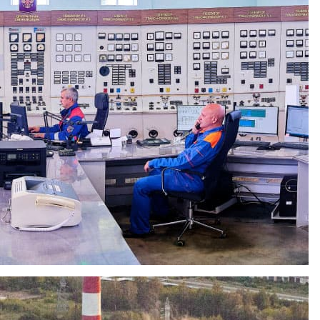
ртифицировала экологический