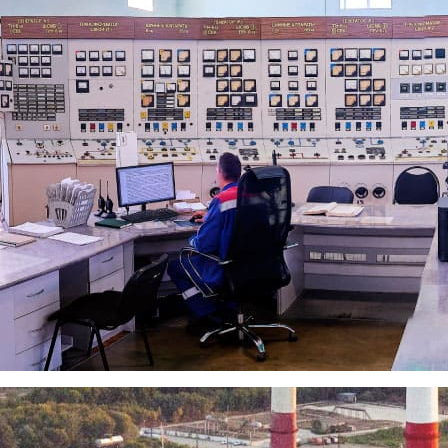
авили ветеранов Великой Отеч