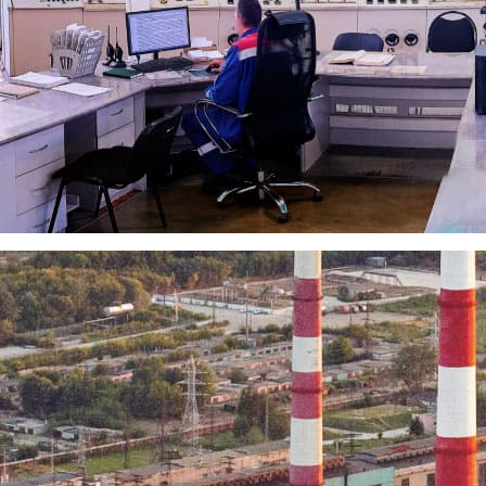
ел, дом 23