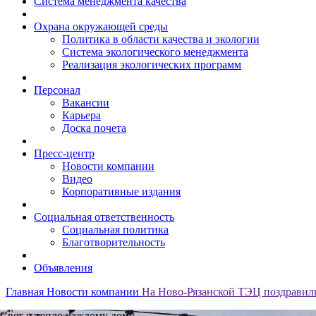
Система менеджмента качества
Охрана окружающей среды
Политика в области качества и экологии
Система экологического менеджмента
Реализация экологических программ
Персонал
Вакансии
Карьера
Доска почета
Пресс-центр
Новости компании
Видео
Корпоративные издания
Социальная ответственность
Социальная политика
Благотворительность
Объявления
Главная
Новости компании
На Ново-Рязанской ТЭЦ поздравил
Свет и тепло каждому дому