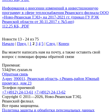
Информация о внесении изменений в инвестиционную
программу в сфере теплоснабжения Рязанского филиала ООО
«Ново-Рязанская ТЭЦ» на 2017-2021 гг. (приказ ГУ РЭК
Рязанской области от 30.11.2017 г. №5-ип)
112.25 КБ, .PDF
Новости 13 - 24 из 75
Начало
|
Пред.
|
1
2
3
4
5
|
След.
|
Конец
Вы можете написать нам на почту, а также оставить свой
вопрос с помощью формы обратной связи
Приемная:
534@tec.ryazan.ru
Обратная связь
Адрес
390011, Рязанская область, г.Рязань,район Южный
промузел, дом 23
Телефон приемной
+7 (4912) 24-13-61
+7 (4912) 24-13-62
Copyright © 2011—2026, Ново-Рязанская ТЭЦ.
Рязанский филиал.
Все права защищены.
Политика защиты и обработки персональных данных