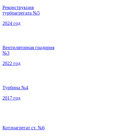
Реконструкция
турбоагрегата №5
2024 год
Вентиляторная градирня
№3
2022 год
Турбина №4
2017 год
Котлоагрегат ст. №6