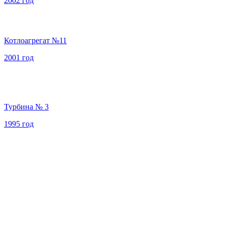
2002 год
Котлоагрегат №11
2001 год
Турбина № 3
1995 год