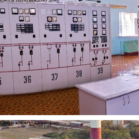
Свет и тепло каждому дому
Новости