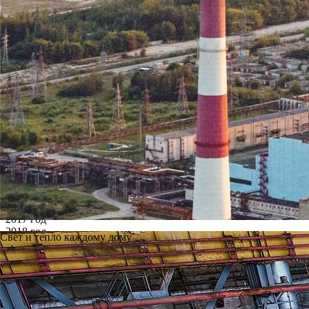
Архив
Все годы
2002 год
2003 год
2004 год
2005 год
2006 год
2007 год
2008 год
2009 год
2010 год
2011 год
2012 год
2013 год
2014 год
2015 год
2016 год
2017 год
2018 год
Свет и тепло каждому дому
2019 год
2020 год
2021 год
2022 год
2023 год
2024 год