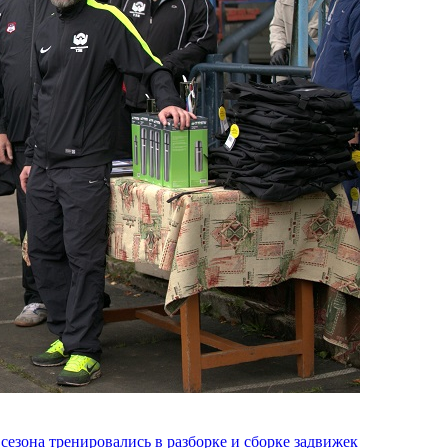
езона тренировались в разборке и сборке задвижек