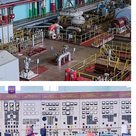
егиона за поддержку всероссийских и международных