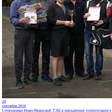
20
сентября 2016
Сотрудники Ново-Рязанской ТЭЦ в преддверии отопительного с